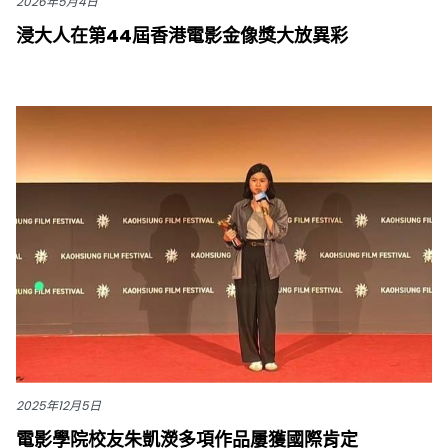
2026年5月4日
浸大人在第44屆香港電影金像獎大放異彩
2025年12月5日
電影學院校友朱凱濙多項作品屢獲國際肯定