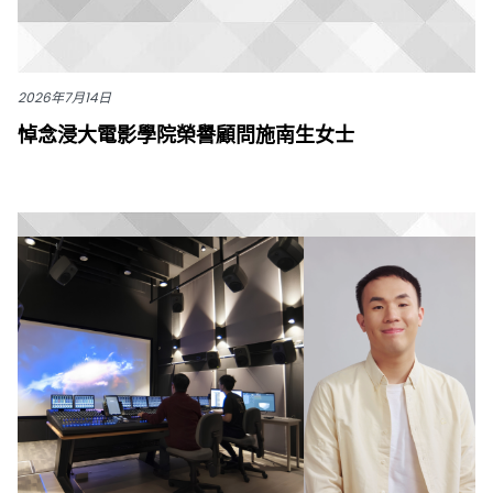
2026年7月14日
悼念浸大電影學院榮譽顧問施南生女士