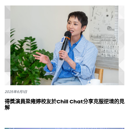
2025年6月1日
得獎演員梁雍婷校友於Chill Chat分享克服逆境的見
解