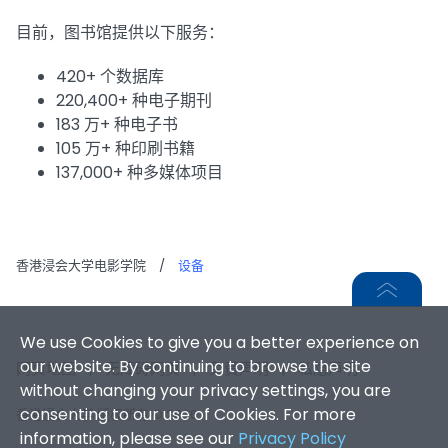
目前，图书馆提供以下服务：
420+ 个数据库
220,400+ 种电子期刊
183 万+ 种电子书
105 万+ 种印刷书籍
137,000+ 种多媒体项目
香港浸会大学电影学院
/
设备
We use Cookies to give you a better experience on
our website. By continuing to browse the site
网页地图
|
无障碍网页
|
免责声明
|
私隐声明
without changing your privacy settings, you are
consenting to our use of Cookies. For more
香港浸会大学 版权所有 © 2026
information, please see our
Privacy Policy