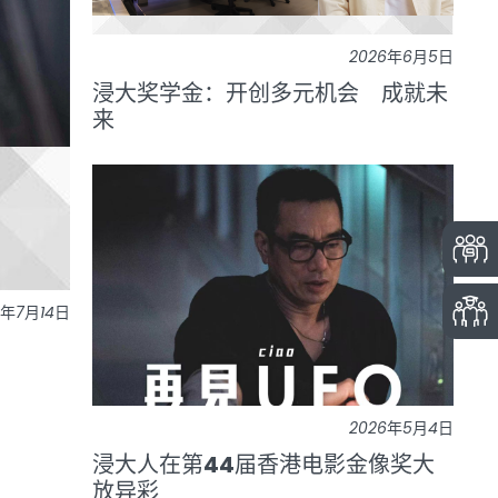
2026年6月5日
浸大奖学金：开创多元机会 成就未
来
6年7月14日
2026年5月4日
浸大人在第44届香港电影金像奖大
放异彩