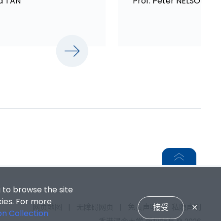
ia TAN
Prof. Peter NELSON
 to browse the site
kies. For more
接受
✕
网页地图
|
无障碍网页
|
免责声明
|
私隐声明
on Collection