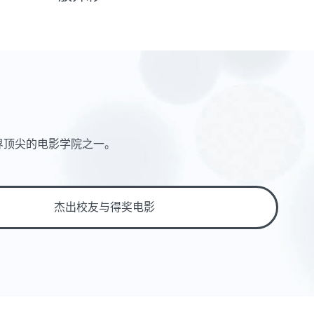
界顶尖的电影学院之一。
杰出校友与得奖电影