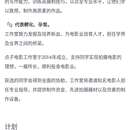
的写作能力，训练其摄制技巧，以达至专业水平，让他们学
以致用，制作高质素的作品。
「i」代表孵化、孕育。
工作室致力发掘及培养新血，为电影业培育人才，担任学界
及业界之间的桥梁。
点子电影工作室于2014年成立，支持同学实现拍摄电影的
理想，一展所长，顺利投身电影业。
获选的同学会得到全面的协助，工作室将邀请知名电影人担
任专业指导，并提供制作资金、先进拍摄器材以及完善的制
作设备。
计划