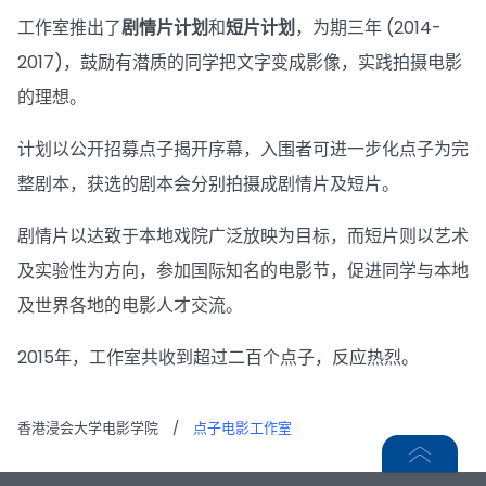
工作室推出了
剧情片计划
和
短片计划
，为期三年 (2014-
2017)，鼓励有潜质的同学把文字变成影像，实践拍摄电影
的理想。
计划以公开招募点子揭开序幕，入围者可进一步化点子为完
整剧本，获选的剧本会分别拍摄成剧情片及短片。
剧情片以达致于本地戏院广泛放映为目标，而短片则以艺术
及实验性为方向，参加国际知名的电影节，促进同学与本地
及世界各地的电影人才交流。
2015年，工作室共收到超过二百个点子，反应热烈。
香港浸会大学电影学院
/
点子电影工作室