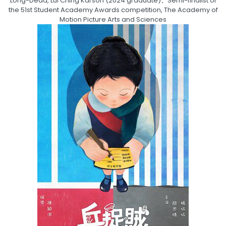
Long-Dead, Lui Ching Karson (2024 graduate)：Semi-finalist of
the 51st Student Academy Awards competition, The Academy of
Motion Picture Arts and Sciences