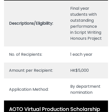
Final year
students with
outstanding
Descriptions/Eligibility:
performance
in Script Writing
Honours Project
No. of Recipients:
1 each year
Amount per Recipient:
HK$5,000
By department
Application Method:
nomination
AOTO Virtual Production Scholarship