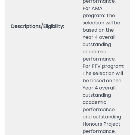
performance.
For AMA
program: The
selection will be
Descriptions/Eligibility:
based on the
Year 4 overall
outstanding
academic
performance.
For FTV program:
The selection will
be based on the
Year 4 overall
outstanding
academic
performance
and outstanding
Honours Project
performance.