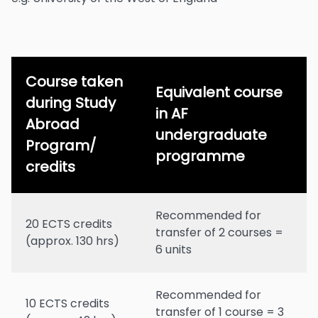
Course taken
Equivalent course
during Study
in AF
Abroad
undergraduate
Program/
programme
credits
Recommended for
20 ECTS credits
transfer of 2 courses =
(approx. 130 hrs)
6 units
Recommended for
10 ECTS credits
transfer of 1 course = 3