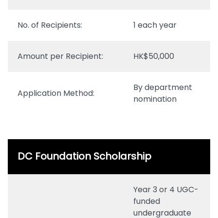
No. of Recipients:
1 each year
Amount per Recipient:
HK$50,000
By department
Application Method:
nomination
DC Foundation Scholarship
Year 3 or 4 UGC-
funded
undergraduate