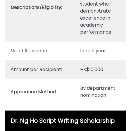
student who
Descriptions/Eligibility:
demonstrate
excellence in
academic
performance.
No. of Recipients:
1 each year
Amount per Recipient:
HK$10,000
By department
Application Method:
nomination
Dr. Ng Ho Script Writing Scholarship