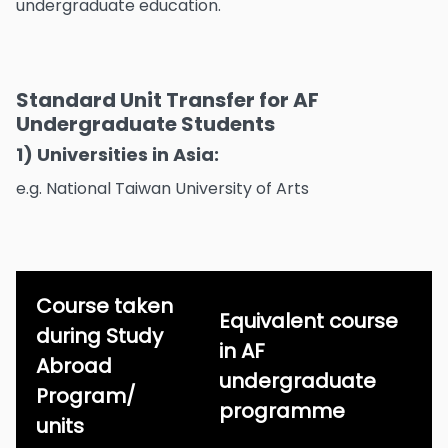
undergraduate education.
Standard Unit Transfer for AF
Undergraduate Students
1) Universities in Asia:
e.g. National Taiwan University of Arts
Course taken
Equivalent course
during Study
in AF
Abroad
undergraduate
Program/
programme
units